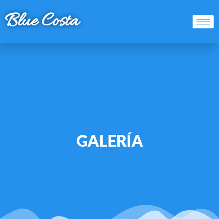
Blue Costa
GALERÍA